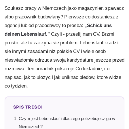
Szukasz pracy w Niemczech jako magazynier, spawacz
albo pracownik budowlany? Pierwsze co dostaniesz z
agencji lub od pracodawcy to prosba:
„Schick uns
deinen Lebenslauf."
Czyli - przeslij nam CV. Brzmi
prosto, ale tu zaczyna sie problem. Lebenslauf rzadzi
sie innymi zasadami niz polskie CV i wiele osob
nieswiadomie odrzuca swoja kandydature jeszcze przed
rozmowa. Ten poradnik pokazuje Ci dokladnie, co
napisac, jak to ulozyc i jak uniknac bledow, ktore widze
co tydzien.
SPIS TRESCI
Czym jest Lebenslauf i dlaczego potrzebujesz go w
Niemczech?