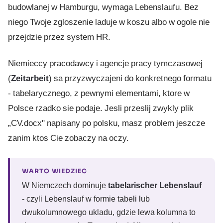
budowlanej w Hamburgu, wymaga Lebenslaufu. Bez
niego Twoje zgloszenie laduje w koszu albo w ogole nie
przejdzie przez system HR.
Niemieccy pracodawcy i agencje pracy tymczasowej
(
Zeitarbeit
) sa przyzwyczajeni do konkretnego formatu
- tabelarycznego, z pewnymi elementami, ktore w
Polsce rzadko sie podaje. Jesli przeslij zwykly plik
„CV.docx" napisany po polsku, masz problem jeszcze
zanim ktos Cie zobaczy na oczy.
WARTO WIEDZIEC
W Niemczech dominuje
tabelarischer Lebenslauf
- czyli Lebenslauf w formie tabeli lub
dwukolumnowego ukladu, gdzie lewa kolumna to