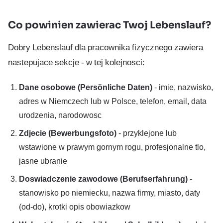
Co powinien zawierac Twoj Lebenslauf?
Dobry Lebenslauf dla pracownika fizycznego zawiera
nastepujace sekcje - w tej kolejnosci:
Dane osobowe (Persönliche Daten)
- imie, nazwisko,
adres w Niemczech lub w Polsce, telefon, email, data
urodzenia, narodowosc
Zdjecie (Bewerbungsfoto)
- przyklejone lub
wstawione w prawym gornym rogu, profesjonalne tlo,
jasne ubranie
Doswiadczenie zawodowe (Berufserfahrung)
-
stanowisko po niemiecku, nazwa firmy, miasto, daty
(od-do), krotki opis obowiazkow