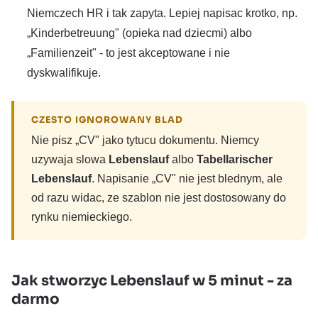
Niemczech HR i tak zapyta. Lepiej napisac krotko, np.
„Kinderbetreuung" (opieka nad dziecmi) albo
„Familienzeit" - to jest akceptowane i nie
dyskwalifikuje.
CZESTO IGNOROWANY BLAD
Nie pisz „CV" jako tytucu dokumentu. Niemcy
uzywaja slowa
Lebenslauf
albo
Tabellarischer
Lebenslauf
. Napisanie „CV" nie jest blednym, ale
od razu widac, ze szablon nie jest dostosowany do
rynku niemieckiego.
Jak stworzyc Lebenslauf w 5 minut - za
darmo