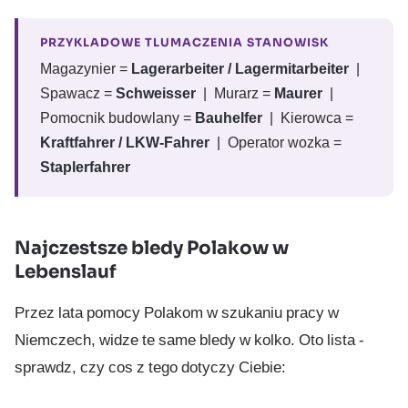
PRZYKLADOWE TLUMACZENIA STANOWISK
Magazynier =
Lagerarbeiter / Lagermitarbeiter
|
Spawacz =
Schweisser
| Murarz =
Maurer
|
Pomocnik budowlany =
Bauhelfer
| Kierowca =
Kraftfahrer / LKW-Fahrer
| Operator wozka =
Staplerfahrer
Najczestsze bledy Polakow w
Lebenslauf
Przez lata pomocy Polakom w szukaniu pracy w
Niemczech, widze te same bledy w kolko. Oto lista -
sprawdz, czy cos z tego dotyczy Ciebie: