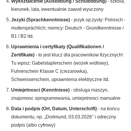
Wyksztalcenie (Ausbildung / Schulbildung)
- szkola,
kierunek, lata, ewentualnie zawod wyuczony
Jezyki (Sprachkenntnisse)
- jezyk ojczysty: Polnisch -
muttersprächlich; niemcy: Deutsch - Grundkenntnisse /
B1 / B2 itd.
Uprawnienia i certyfikaty (Qualifikationen /
Zertifikate)
- to jest klucz dla pracownikow fizycznych!
Tu wpisz: Gabelstaplerschein (wozek widlowy),
Fuhrerschein Klasse C (ciezarowka),
Schweisserschein, uprawnienia elektryczne itd.
Umiejetnosci (Kenntnisse)
- obsluga maszyn,
znajomosc oprogramowania, umiejetnosci manualne
Data i podpis (Ort, Datum, Unterschrift)
- na koncu
dokumentu, np. „Dortmund, 03.03.2026" i odreczny
podpis (albo cyfrowy)