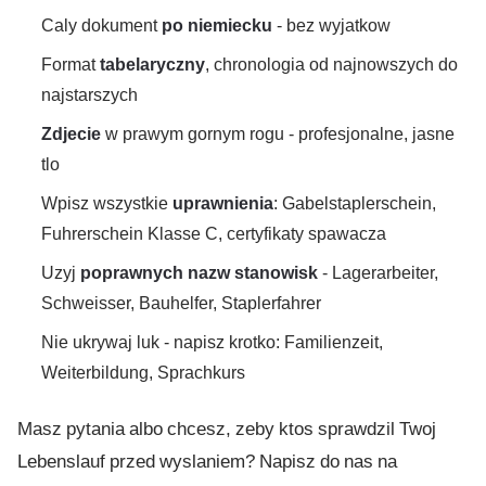
Caly dokument
po niemiecku
- bez wyjatkow
Format
tabelaryczny
, chronologia od najnowszych do
najstarszych
Zdjecie
w prawym gornym rogu - profesjonalne, jasne
tlo
Wpisz wszystkie
uprawnienia
: Gabelstaplerschein,
Fuhrerschein Klasse C, certyfikaty spawacza
Uzyj
poprawnych nazw stanowisk
- Lagerarbeiter,
Schweisser, Bauhelfer, Staplerfahrer
Nie ukrywaj luk - napisz krotko: Familienzeit,
Weiterbildung, Sprachkurs
Masz pytania albo chcesz, zeby ktos sprawdzil Twoj
Lebenslauf przed wyslaniem?
Napisz do nas na