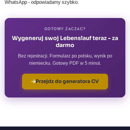
WhatsApp
- odpowiadamy szybko.
GOTOWY ZACZAC?
Wygeneruj swoj Lebenslauf teraz - za
darmo
Bez rejestracji. Formularz po polsku, wynik po
niemiecku. Gotowy PDF w 5 minut.
Przejdz do generatora CV