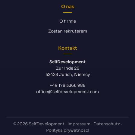
O nas
O firmie
Zostan rekruterem
Kontakt
SelfDevelopment
Zur Inde 26
52428 Julich, Niemcy
+49 178 3366 988
office@selfdevelopment.team
© 2026 SelfDevelopment ·
Impressum
·
Datenschutz
·
Polityka prywatnosci