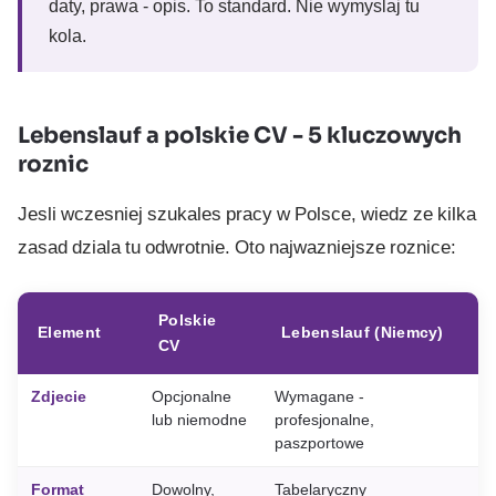
daty, prawa - opis. To standard. Nie wymyslaj tu
kola.
Lebenslauf a polskie CV - 5 kluczowych
roznic
Jesli wczesniej szukales pracy w Polsce, wiedz ze kilka
zasad dziala tu odwrotnie. Oto najwazniejsze roznice:
Polskie
Element
Lebenslauf (Niemcy)
CV
Zdjecie
Opcjonalne
Wymagane -
lub niemodne
profesjonalne,
paszportowe
Format
Dowolny,
Tabelaryczny