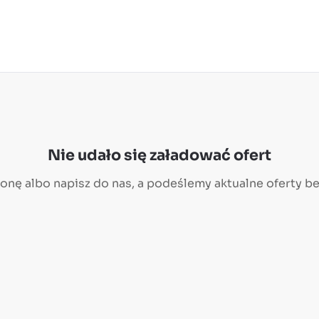
Nie udało się załadować ofert
ronę albo
napisz do nas
, a podeślemy aktualne oferty b