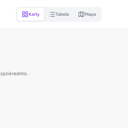
Karty
Tabela
Mapa
ezpośrednio.