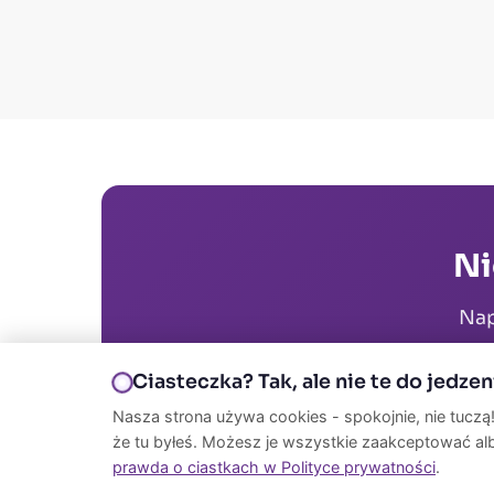
Ni
Nap
Ciasteczka? Tak, ale nie te do jedzen
Nasza strona używa cookies - spokojnie, nie tuczą!
że tu byłeś. Możesz je wszystkie zaakceptować al
prawda o ciastkach w Polityce prywatności
.