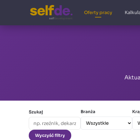
Oferty pracy
Kalkul
Aktua
Branża
Kra
Szukaj
Wyczyść filtry