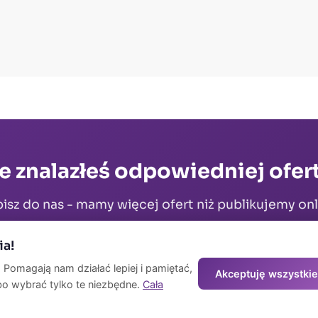
e znalazłeś odpowiedniej ofer
isz do nas - mamy więcej ofert niż publikujemy onl
ia!
Napisz na WhatsApp
Kontakt
 Pomagają nam działać lepiej i pamiętać,
Akceptuję wszystkie
bo wybrać tylko te niezbędne.
Cała