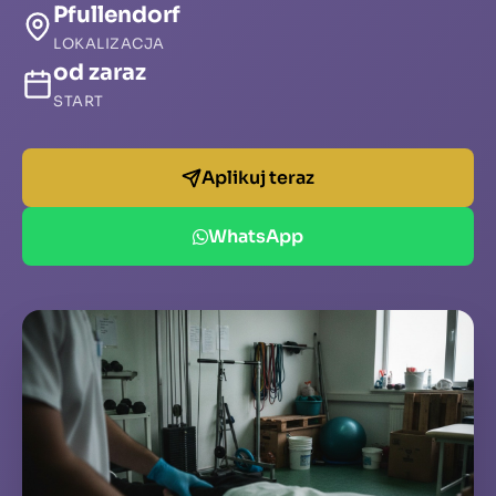
Pfullendorf
LOKALIZACJA
od zaraz
START
Aplikuj teraz
WhatsApp