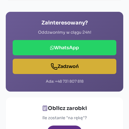
Zainteresowany?
Oddzwonimy w ciągu 24h!
WhatsApp
Zadzwoń
Ada: +48 731 807 818
Oblicz zarobki
Ile zostanie "na rękę"?