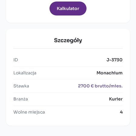
Kalkulator
Szczegóły
ID
J-3730
Lokalizacja
Monachium
Stawka
2700 € brutto/mies.
Branża
Kurier
Wolne miejsca
4