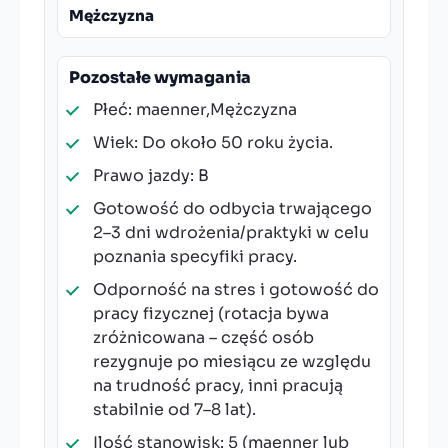
Mężczyzna
Pozostałe wymagania
Płeć: maenner,Mężczyzna
Wiek: Do około 50 roku życia.
Prawo jazdy: B
Gotowość do odbycia trwającego
2–3 dni wdrożenia/praktyki w celu
poznania specyfiki pracy.
Odporność na stres i gotowość do
pracy fizycznej (rotacja bywa
zróżnicowana – część osób
rezygnuje po miesiącu ze względu
na trudność pracy, inni pracują
stabilnie od 7–8 lat).
Ilość stanowisk: 5 (maenner lub