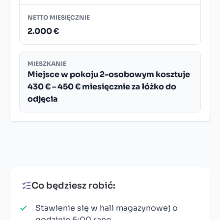
NETTO MIESIĘCZNIE
2.000 €
MIESZKANIE
Miejsce w pokoju 2-osobowym kosztuje
430 € – 450 € miesięcznie za łóżko do
odjęcia
Co będziesz robić:
Stawienie się w hali magazynowej o
godzinie 6:00 rano.