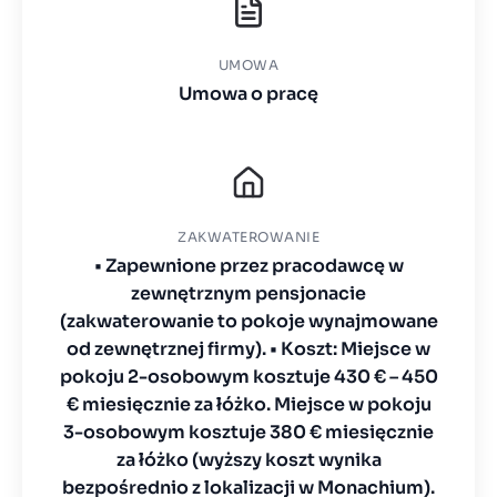
UMOWA
Umowa o pracę
ZAKWATEROWANIE
• Zapewnione przez pracodawcę w
zewnętrznym pensjonacie
(zakwaterowanie to pokoje wynajmowane
od zewnętrznej firmy). • Koszt: Miejsce w
pokoju 2-osobowym kosztuje 430 € – 450
€ miesięcznie za łóżko. Miejsce w pokoju
3-osobowym kosztuje 380 € miesięcznie
za łóżko (wyższy koszt wynika
bezpośrednio z lokalizacji w Monachium).