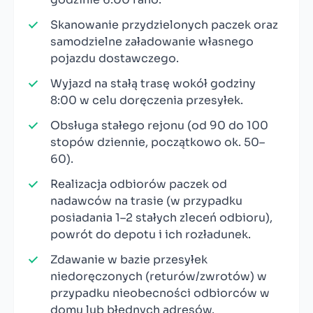
Skanowanie przydzielonych paczek oraz
samodzielne załadowanie własnego
pojazdu dostawczego.
Wyjazd na stałą trasę wokół godziny
8:00 w celu doręczenia przesyłek.
Obsługa stałego rejonu (od 90 do 100
stopów dziennie, początkowo ok. 50–
60).
Realizacja odbiorów paczek od
nadawców na trasie (w przypadku
posiadania 1–2 stałych zleceń odbioru),
powrót do depotu i ich rozładunek.
Zdawanie w bazie przesyłek
niedoręczonych (returów/zwrotów) w
przypadku nieobecności odbiorców w
domu lub błędnych adresów.