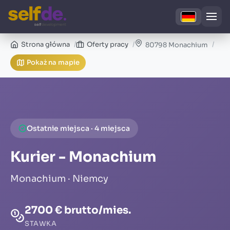
Strona główna
Oferty pracy
80798 Monachium
Pokaż na mapie
Ostatnie miejsca · 4 miejsca
Kurier - Monachium
Monachium · Niemcy
2700 € brutto/mies.
STAWKA