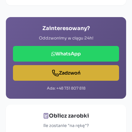
Zainteresowany?
Oddzwonimy w ciągu 24h!
WhatsApp
Zadzwoń
Ada: +48 731 807 818
Oblicz zarobki
Ile zostanie "na rękę"?