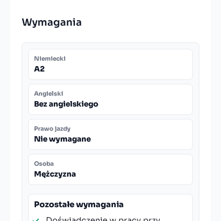
Wymagania
Niemiecki
A2
Angielski
Bez angielskiego
Prawo jazdy
Nie wymagane
Osoba
Mężczyzna
Pozostałe wymagania
Doświadczenie w pracy przy