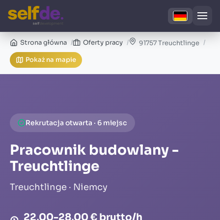
Strona główna
Oferty pracy
91757 Treuchtlinge
Pokaż na mapie
Rekrutacja otwarta · 6 miejsc
Pracownik budowlany -
Treuchtlinge
Treuchtlinge · Niemcy
22,00-28,00 € brutto/h