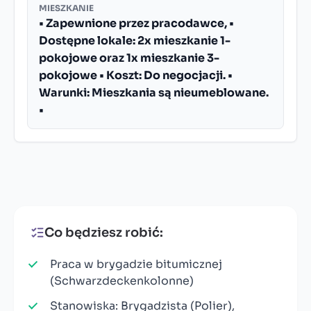
MIESZKANIE
• Zapewnione przez pracodawce, •
Dostępne lokale: 2x mieszkanie 1-
pokojowe oraz 1x mieszkanie 3-
pokojowe • Koszt: Do negocjacji. •
Warunki: Mieszkania są nieumeblowane.
•
Co będziesz robić:
Praca w brygadzie bitumicznej
(Schwarzdeckenkolonne)
Stanowiska: Brygadzista (Polier),