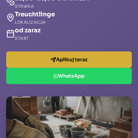
STAWKA
Treuchtlinge
LOKALIZACJA
od zaraz
START
Aplikuj teraz
WhatsApp