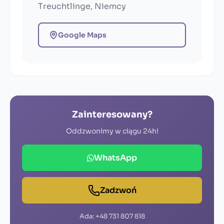
Treuchtlinge, Niemcy
Google Maps
Zainteresowany?
Oddzwonimy w ciągu 24h!
WhatsApp
Zadzwoń
Ada: +48 731 807 818