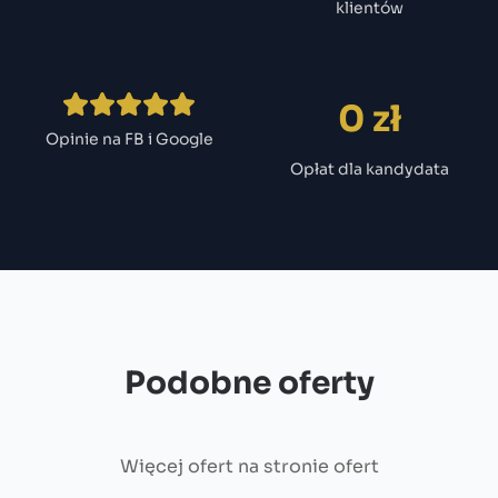
klientów
0 zł
Opinie na FB i Google
Opłat dla kandydata
Podobne oferty
Więcej ofert na
stronie ofert