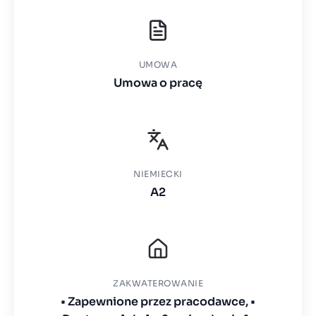
UMOWA
Umowa o pracę
NIEMIECKI
A2
ZAKWATEROWANIE
• Zapewnione przez pracodawce, •