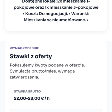
Dostępne lokale: 2x mieszkanie 1-
pokojowe oraz 1x mieszkanie 3-pokojowe
• Koszt: Do negocjacji. • Warunki:
Mieszkania są nieumeblowane. •
WYNAGRODZENIE
Stawki z oferty
Pokazujemy kwoty podane w ofercie.
Symulacja brutto/mies. wymaga
zatwierdzenia.
STAWKA BRUTTO
22,00-28,00 € / h