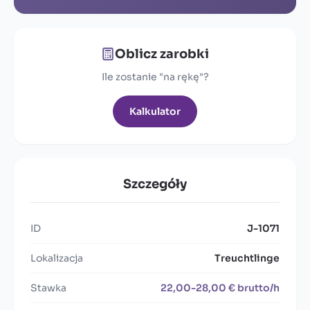
Oblicz zarobki
Ile zostanie "na rękę"?
Kalkulator
Szczegóły
ID
J-1071
Lokalizacja
Treuchtlinge
Stawka
22,00-28,00 € brutto/h