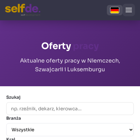
Oferty
pracy
Aktualne oferty pracy w Niemczech,
Szwajcarii i Luksemburgu
Szukaj
Branża
Kraj