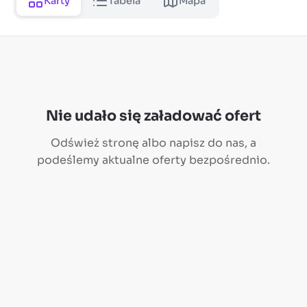
Karty
Tabela
Mapa
Nie udało się załadować ofert
Odśwież stronę albo
napisz do nas
, a
podeślemy aktualne oferty bezpośrednio.