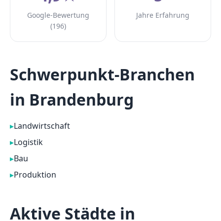
Google-Bewertung
Jahre Erfahrung
(196)
Schwerpunkt-Branchen
in Brandenburg
▸
Landwirtschaft
▸
Logistik
▸
Bau
▸
Produktion
Aktive Städte in