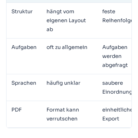
Struktur
hängt vom
feste
eigenen Layout
Reihenfolge
ab
Aufgaben
oft zu allgemein
Aufgaben
werden
abgefragt
Sprachen
häufig unklar
saubere
Einordnung
PDF
Format kann
einheitlicher
verrutschen
Export