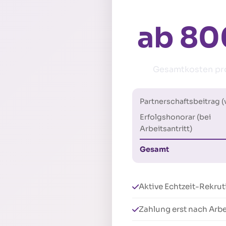
ab 80
Gesamtkosten pro
Partnerschaftsbeitrag (
Erfolgshonorar (bei
Arbeitsantritt)
Gesamt
Aktive Echtzeit-Rekru
Zahlung erst nach Arbe