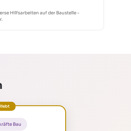
erse Hilfsarbeiten auf der Baustelle -
r.
m
räfte Bau