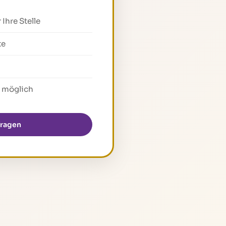
Ihre Stelle
te
 möglich
fragen