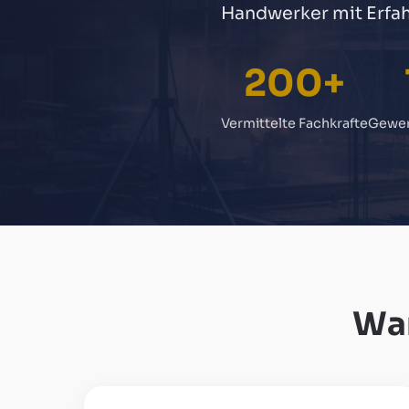
Handwerker mit Erfah
200+
Vermittelte Fachkrafte
Gewer
Wa