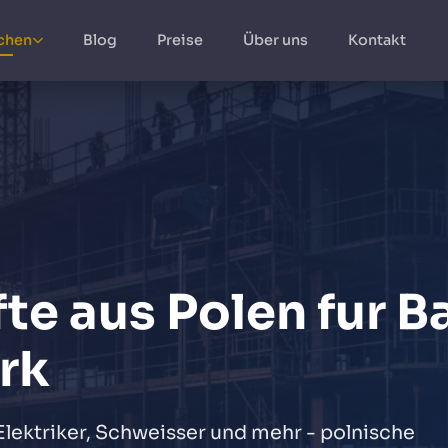
chen
Blog
Preise
Über uns
Kontakt
te aus Polen fur B
rk
 Elektriker, Schweisser und mehr - polnische