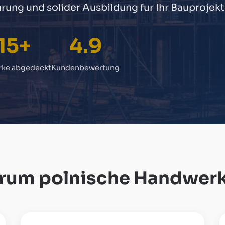
rung und solider Ausbildung fur Ihr Bauprojekt
15+
4.9
ke abgedeckt
Kundenbewertung
rum polnische Handwerk