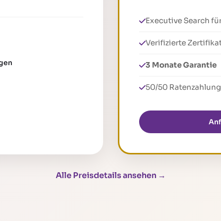
Executive Search für 
Verifizierte Zertifika
gen
3 Monate Garantie
50/50 Ratenzahlung
An
Alle Preisdetails ansehen →