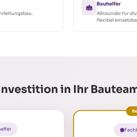
Bauhelfer
hrleitungsbau.
Allrounder fur div
flexibel einsetzba
Investition in Ihr Bautea
elfer
Fachk