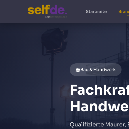
Startseite
Bran
Bau & Handwerk
Fachkraf
Handwe
Qualifizierte Maurer,