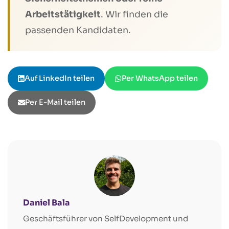
Arbeitstätigkeit
. Wir finden die
passenden Kandidaten.
Auf LinkedIn teilen
Per WhatsApp teilen
Per E-Mail teilen
Daniel Bala
Geschäftsführer von SelfDevelopment und