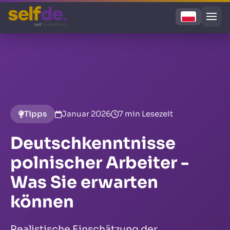
Tipps
Januar 2026
7 min Lesezeit
Deutschkenntnisse
polnischer Arbeiter -
Was Sie erwarten
können
Realistische Einschätzung der