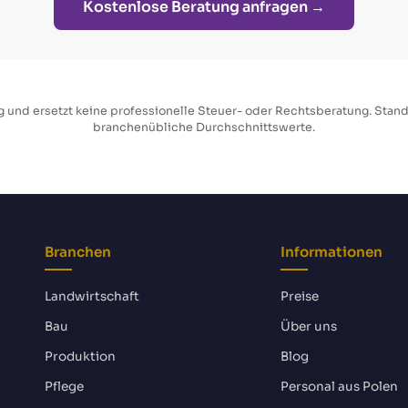
Kostenlose Beratung anfragen →
g und ersetzt keine professionelle Steuer- oder Rechtsberatung. Stan
branchenübliche Durchschnittswerte.
Branchen
Informationen
Landwirtschaft
Preise
Bau
Über uns
Produktion
Blog
Pflege
Personal aus Polen