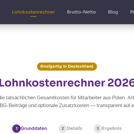
Lohnkostenrechner
Brutto-Netto
Blog
P
Einzigartig in Deutschland
Lohnkostenrechner 202
ie tatsächlichen Gesamtkosten für Mitarbeiter aus Polen. Arb
BG-Beiträge und optionale Zusatzkosten — transparent auf ei
Grunddaten
Details
Ergebnis
1
2
3