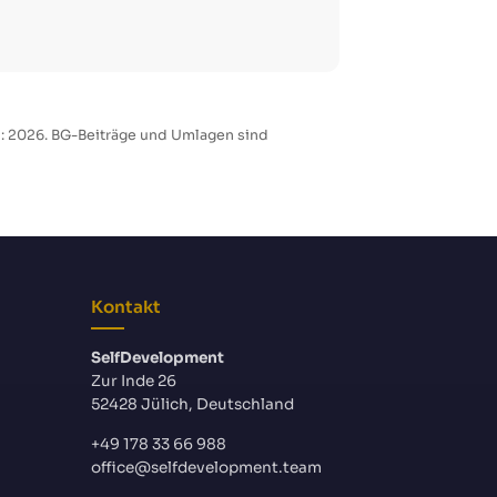
d: 2026. BG-Beiträge und Umlagen sind
Kontakt
SelfDevelopment
Zur Inde 26
52428 Jülich, Deutschland
+49 178 33 66 988
office@selfdevelopment.team