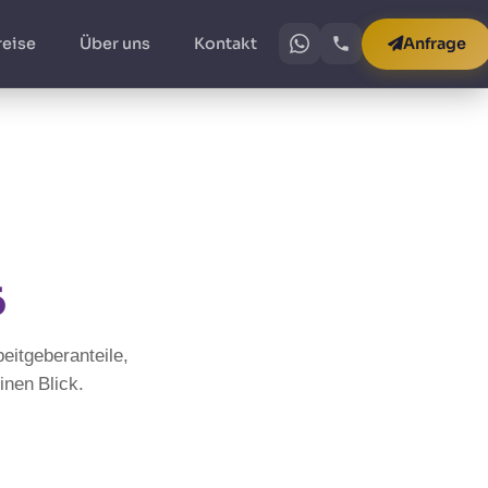
reise
Über uns
Kontakt
Anfrage
6
eitgeberanteile,
nen Blick.