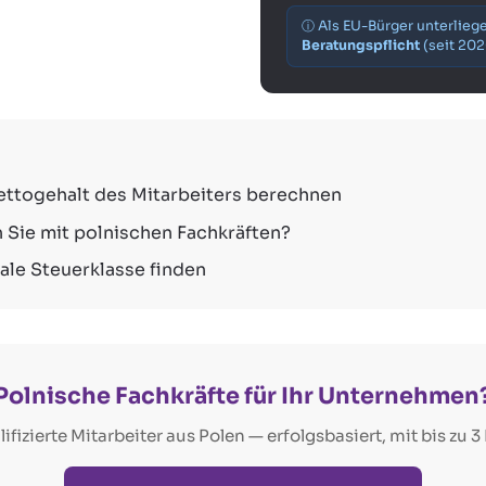
ⓘ Als EU-Bürger unterlie
Beratungspflicht
(seit 2026
ttogehalt des Mitarbeiters berechnen
 Sie mit polnischen Fachkräften?
le Steuerklasse finden
Polnische Fachkräfte für Ihr Unternehmen
lifizierte Mitarbeiter aus Polen — erfolgsbasiert, mit bis zu 